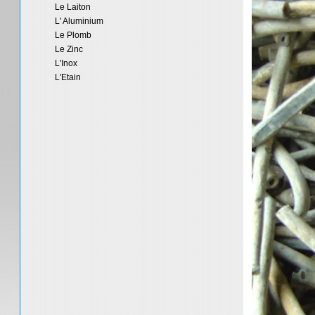
Le Laiton
L' Aluminium
Le Plomb
Le Zinc
L'Inox
L'Etain