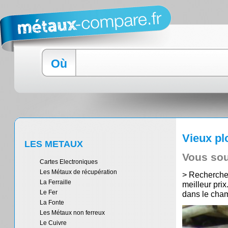
Où
Vieux p
LES METAUX
Vous sou
Cartes Electroniques
Les Métaux de récupération
> Recherche
La Ferraille
meilleur prix
Le Fer
dans le cha
La Fonte
Les Métaux non ferreux
Le Cuivre