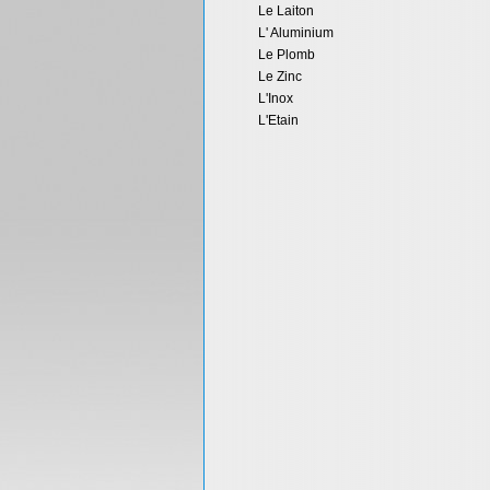
Le Laiton
L' Aluminium
Le Plomb
Le Zinc
L'Inox
L'Etain