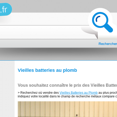
Vieilles batteries au plomb
Vous souhaitez connaître le prix des Vieilles Bat
> Recherchez où vendre des
Vieilles Batteries au Plomb
au plus proch
indiquez votre localité dans le champ de recherche métaux compare c