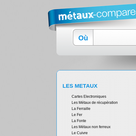
Où
LES METAUX
Cartes Electroniques
Les Métaux de récupération
La Ferraille
Le Fer
La Fonte
Les Métaux non ferreux
Le Cuivre