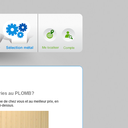
teries au PLOMB?
e de chez vous et au meilleur prix, en
i-dessus.